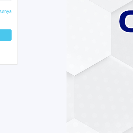
asenya