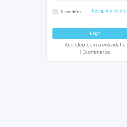
Recuperar contr
Recorda'm
Login
Accedeix com a convidat a
l'Ecommerce